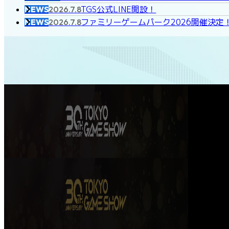
TGS公式LINE開設！
NEWS
2026.7.8
ファミリーゲームパーク2026開催決定
NEWS
2026.7.8