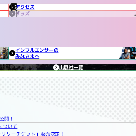
アクセス
グッズ
インフルエンサーの
みなさまへ
出展社一覧
公開！
について
ニバーサリーチケット」販売決定！