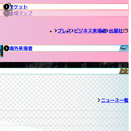
チケット
会場マップ
プレス
ビジネス来場者
出展社
海外来場者
ニュース一覧