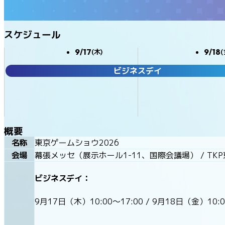
スケジュール
9/17
9/18
(木)
(
ビジネスデイ
概要
名称
東京ゲームショウ2026
会場
幕張メッセ（展示ホール1-11、国際会議場） / TK
ビジネスデイ：
9月17日（木）10:00〜17:00 / 9月18日（金）10:0