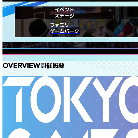
イベント
ステージ
ファミリー
ゲームパーク
OVERVIEW
開催概要