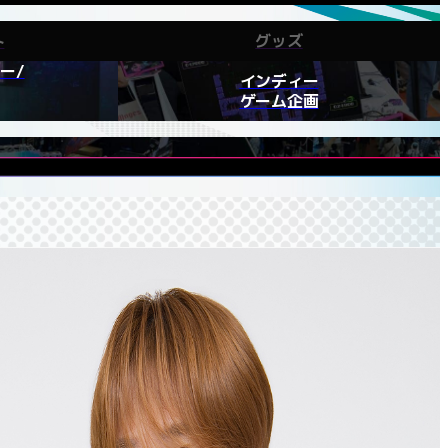
ト
グッズ
ー/
インディー
ゲーム企画