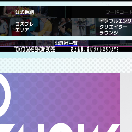
公式番組
フードコー
インフルエンサ
コスプレ
クリエイター
エリア
ラウンジ
出展社一覧