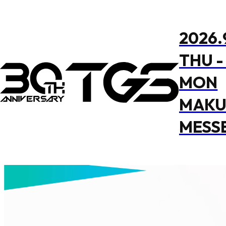
2026.
THU - 
MON
MAKU
MESS
公式番組
公式番組
イベントステージ
イベントステージ
フード
フード
開催概要
開催概要
グッズ
グッズ
コ
コ