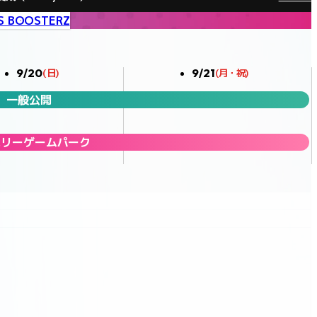
S BOOSTERZ
9/20
9/21
(日)
(月・祝)
一般公開
ミリーゲームパーク