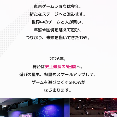
東京ゲームショウは今年、
新たなステージへと進みます。
世界中のゲームと人が集い、
年齢や国境を越えて遊び、
つながり、未来を描いてきたTGS。
2026年、
舞台は
史上最長の5日間
へ。
遊びの量も、熱量もスケールアップして、
ゲームを遊びつくすSHOWが
はじまります。