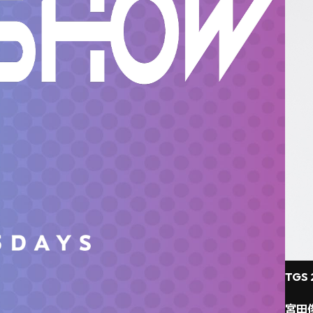
TGS 
宮田