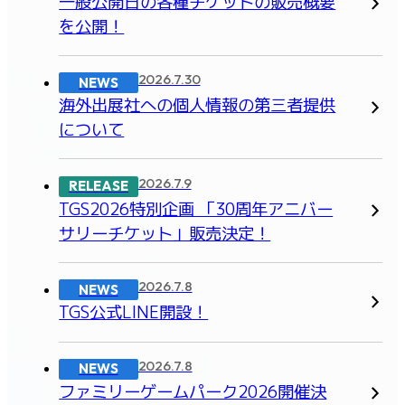
一般公開日の各種チケットの販売概要
を公開！
2026.7.30
NEWS
海外出展社への個人情報の第三者提供
について
2026.7.9
RELEASE
TGS2026特別企画 「30周年アニバー
サリーチケット」販売決定！
2026.7.8
NEWS
TGS公式LINE開設！
2026.7.8
NEWS
ファミリーゲームパーク2026開催決