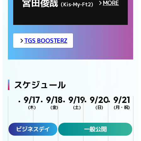
宮田俊哉
MORE
（Kis-My-Ft2）
TGS BOOSTERZ
スケジュール
9/17
9/18
9/19
9/20
9/21
(木)
(金)
(土)
(日)
(月・祝)
ビジネスデイ
一般公開