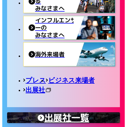
る
みなさまへ
インフルエンサ
ーの
みなさまへ
海外来場者
プレス
ビジネス来場者
出展社
出展社一覧