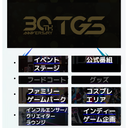
イベント
公式番組
ステージ
フードコート
グッズ
ファミリー
コスプレ
ゲームパーク
エリア
インフルエンサー/
インディー
クリエイター
ゲーム企画
ラウンジ