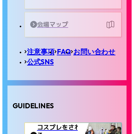
会場マップ
注意事項
FAQ
お問い合わせ
公式SNS
GUIDELINES
コスプレをされ