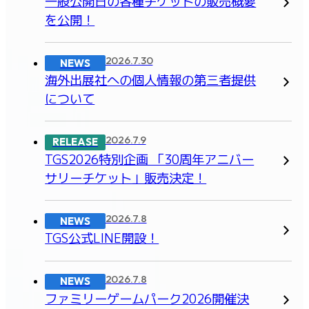
一般公開日の各種チケットの販売概要
を公開！
2026.7.30
NEWS
海外出展社への個人情報の第三者提供
について
2026.7.9
RELEASE
TGS2026特別企画 「30周年アニバー
サリーチケット」販売決定！
2026.7.8
NEWS
TGS公式LINE開設！
2026.7.8
NEWS
ファミリーゲームパーク2026開催決