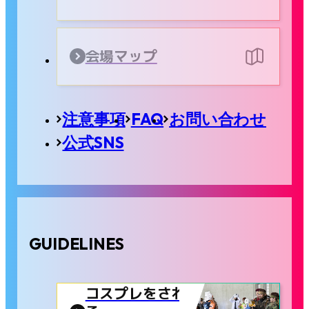
会場マップ
注意事項
FAQ
お問い合わせ
公式SNS
GUIDELINES
コスプレをされ