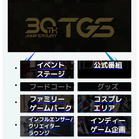
イベント
公式番組
ステージ
フードコート
グッズ
ファミリー
コスプレ
ゲームパーク
エリア
インフルエンサー/
インディー
クリエイター
ゲーム企画
ラウンジ