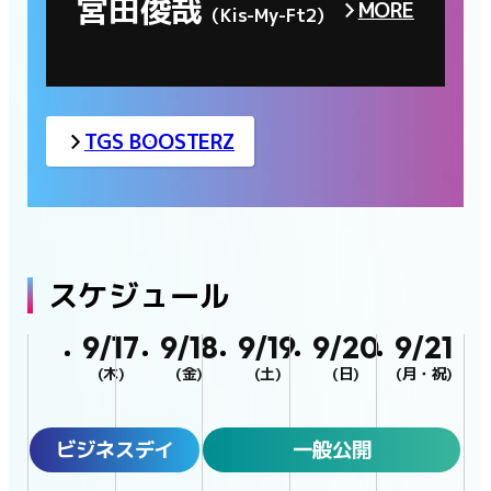
宮田俊哉
MORE
（Kis-My-Ft2）
TGS BOOSTERZ
スケジュール
9/17
9/18
9/19
9/20
9/21
(木)
(金)
(土)
(日)
(月・祝)
ビジネスデイ
一般公開