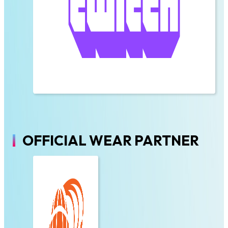
OFFICIAL WEAR PARTNER