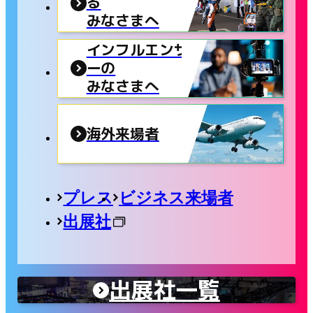
る
みなさまへ
インフルエンサ
ーの
みなさまへ
海外来場者
プレス
ビジネス来場者
出展社
出展社一覧